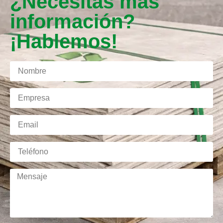
¿Necesitas más
información?
¡Hablemos!