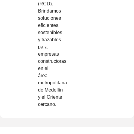
(RCD).
Brindamos
soluciones
eficientes,
sostenibles
y trazables
para
empresas
constructoras
en el
área
metropolitana
de Medellín
y el Oriente
cercano.