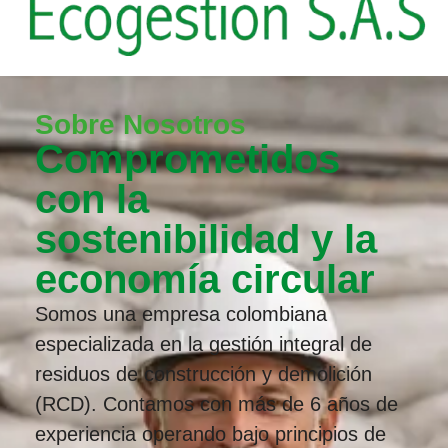
Sobre Nosotros
Comprometidos
con la
sostenibilidad y la
economía circular
Somos una empresa colombiana
especializada en la gestión integral de
residuos de construcción y demolición
(RCD). Contamos con más de 6 años de
experiencia operando bajo principios de