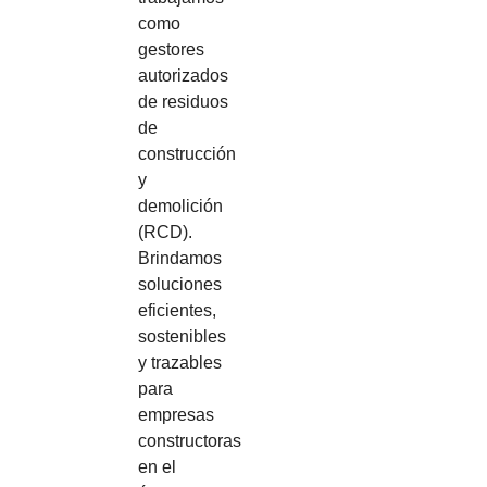
como
gestores
autorizados
de residuos
de
construcción
y
demolición
(RCD).
Brindamos
soluciones
eficientes,
sostenibles
y trazables
para
empresas
constructoras
en el